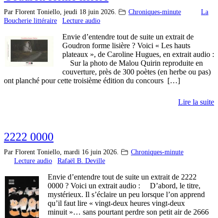
Par Florent Toniello,
jeudi 18 juin 2026.
Chroniques-minute
La
Boucherie littéraire
Lecture audio
Envie d’entendre tout de suite un extrait de
Goudron forme lisière ? Voici « Les hauts
plateaux », de Caroline Hugues, en extrait audio :
Sur la photo de Malou Quirin reproduite en
couverture, près de 300 poètes (en herbe ou pas)
ont planché pour cette troisième édition du concours […]
Lire la suite
2222 0000
Par Florent Toniello,
mardi 16 juin 2026.
Chroniques-minute
Lecture audio
Rafaël B. Deville
Envie d’entendre tout de suite un extrait de 2222
0000 ? Voici un extrait audio : D’abord, le titre,
mystérieux. Il s’éclaire un peu lorsque l’on apprend
qu’il faut lire « vingt-deux heures vingt-deux
minuit »… sans pourtant perdre son petit air de 2666