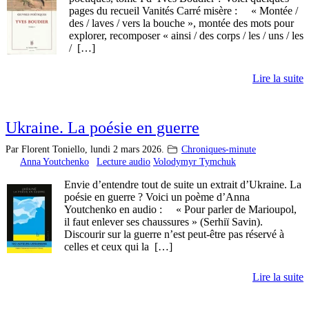
pages du recueil Vanités Carré misère : « Montée /
des / laves / vers la bouche », montée des mots pour
explorer, recomposer « ainsi / des corps / les / uns / les
/ […]
Lire la suite
Ukraine. La poésie en guerre
Par Florent Toniello,
lundi 2 mars 2026.
Chroniques-minute
Anna Youtchenko
Lecture audio
Volodymyr Tymchuk
Envie d’entendre tout de suite un extrait d’Ukraine. La
poésie en guerre ? Voici un poème d’Anna
Youtchenko en audio : « Pour parler de Marioupol,
il faut enlever ses chaussures » (Serhiï Savin).
Discourir sur la guerre n’est peut-être pas réservé à
celles et ceux qui la […]
Lire la suite