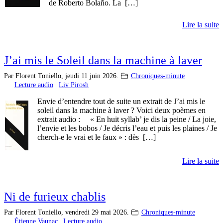
de Roberto Bolaño. La […]
Lire la suite
J’ai mis le Soleil dans la machine à laver
Par Florent Toniello,
jeudi 11 juin 2026.
Chroniques-minute
Lecture audio
Liv Pirosh
Envie d’entendre tout de suite un extrait de J’ai mis le
soleil dans la machine à laver ? Voici deux poèmes en
extrait audio : « En huit syllab’ je dis la peine / La joie,
l’envie et les bobos / Je décris l’eau et puis les plaines / Je
cherch-e le vrai et le faux » : dès […]
Lire la suite
Ni de furieux chablis
Par Florent Toniello,
vendredi 29 mai 2026.
Chroniques-minute
Étienne Vaunac
Lecture audio