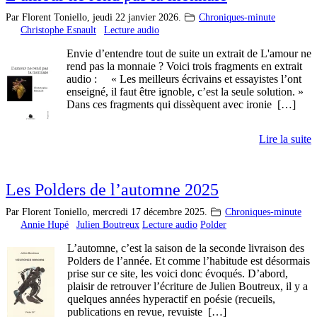
Par Florent Toniello,
jeudi 22 janvier 2026.
Chroniques-minute
Christophe Esnault
Lecture audio
Envie d’entendre tout de suite un extrait de L'amour ne
rend pas la monnaie ? Voici trois fragments en extrait
audio : « Les meilleurs écrivains et essayistes l’ont
enseigné, il faut être ignoble, c’est la seule solution. »
Dans ces fragments qui dissèquent avec ironie […]
Lire la suite
Les Polders de l’automne 2025
Par Florent Toniello,
mercredi 17 décembre 2025.
Chroniques-minute
Annie Hupé
Julien Boutreux
Lecture audio
Polder
L’automne, c’est la saison de la seconde livraison des
Polders de l’année. Et comme l’habitude est désormais
prise sur ce site, les voici donc évoqués. D’abord,
plaisir de retrouver l’écriture de Julien Boutreux, il y a
quelques années hyperactif en poésie (recueils,
publications en revue, revuiste […]