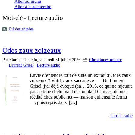
Aller au menu
Aller à la recherche
Mot-clé - Lecture audio
Fil des entrées
Odes zaux zoizeaux
Par Florent Toniello,
vendredi 31 juillet 2026.
Chroniques-minute
Laurent Grisel
Lecture audio
Envie d’entendre tout de suite un extrait d’Odes zaux
zoizeaux ? Voici « aux saccades » : De Laurent
Grisel, j’ai déjà évoqué (en… 2016, ce qui ne rajeunit
pas ce blog) l’étonnant et stimulant Climats, depuis
réédité chez publie.net — maison qui ensuite ferma
—, puis repris dans […]
Lire la suite