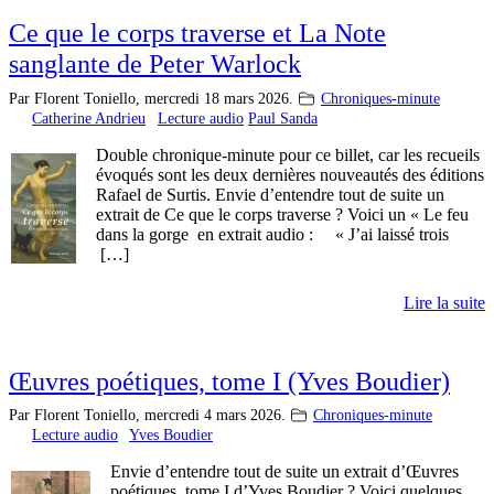
Ce que le corps traverse et La Note
sanglante de Peter Warlock
Par Florent Toniello,
mercredi 18 mars 2026.
Chroniques-minute
Catherine Andrieu
Lecture audio
Paul Sanda
Double chronique-minute pour ce billet, car les recueils
évoqués sont les deux dernières nouveautés des éditions
Rafael de Surtis. Envie d’entendre tout de suite un
extrait de Ce que le corps traverse ? Voici un « Le feu
dans la gorge en extrait audio : « J’ai laissé trois
[…]
Lire la suite
Œuvres poétiques, tome I (Yves Boudier)
Par Florent Toniello,
mercredi 4 mars 2026.
Chroniques-minute
Lecture audio
Yves Boudier
Envie d’entendre tout de suite un extrait d’Œuvres
poétiques, tome I d’Yves Boudier ? Voici quelques