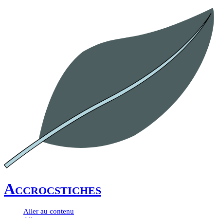
Accrocstiches
Aller au contenu