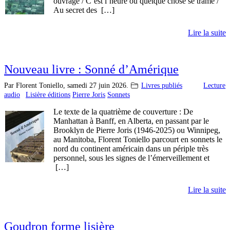
ouvrage / C’est l’heure où quelque chose se trame /
Au secret des […]
Lire la suite
Nouveau livre : Sonné d’Amérique
Par Florent Toniello,
samedi 27 juin 2026.
Livres publiés
Lecture
audio
Lisière éditions
Pierre Joris
Sonnets
Le texte de la quatrième de couverture : De
Manhattan à Banff, en Alberta, en passant par le
Brooklyn de Pierre Joris (1946-2025) ou Winnipeg,
au Manitoba, Florent Toniello parcourt en sonnets le
nord du continent américain dans un périple très
personnel, sous les signes de l’émerveillement et
[…]
Lire la suite
Goudron forme lisière