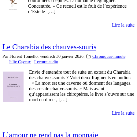
couronnées d’épines. D’humanité déglinguée.
Concentrée. » Ce recueil est le fruit de l’expérience
d’Estelle […]
Lire la suite
Le Charabia des chauves-souris
Par Florent Toniello,
vendredi 30 janvier 2026.
Chroniques-minute
Julie Cayeux
Lecture audio
Envie d’entendre tout de suite un extrait du Charabia
des chauves-souris ? Voici deux fragments en audio :
« La mort est une caverne où dorment des langages,
des cris de chauve-souris. » Mais avant
qu’apparaissent les chiroptères, le livre s’ouvre sur une
mort en direct, […]
Lire la suite
L’amour ne rend pas la monnaie