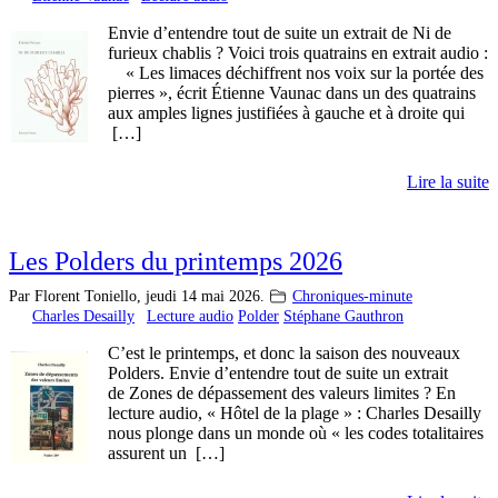
Envie d’entendre tout de suite un extrait de Ni de
furieux chablis ? Voici trois quatrains en extrait audio :
« Les limaces déchiffrent nos voix sur la portée des
pierres », écrit Étienne Vaunac dans un des quatrains
aux amples lignes justifiées à gauche et à droite qui
[…]
Lire la suite
Les Polders du printemps 2026
Par Florent Toniello,
jeudi 14 mai 2026.
Chroniques-minute
Charles Desailly
Lecture audio
Polder
Stéphane Gauthron
C’est le printemps, et donc la saison des nouveaux
Polders. Envie d’entendre tout de suite un extrait
de Zones de dépassement des valeurs limites ? En
lecture audio, « Hôtel de la plage » : Charles Desailly
nous plonge dans un monde où « les codes totalitaires
assurent un […]