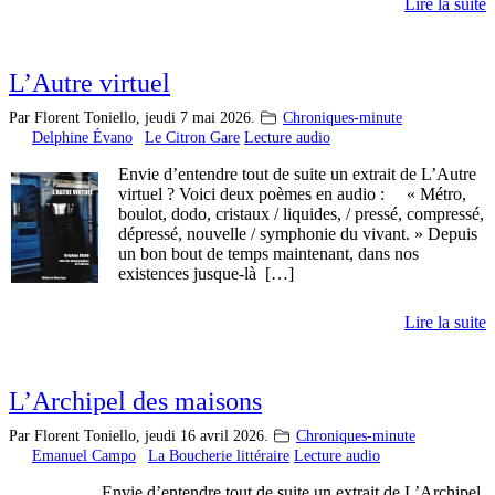
Lire la suite
L’Autre virtuel
Par Florent Toniello,
jeudi 7 mai 2026.
Chroniques-minute
Delphine Évano
Le Citron Gare
Lecture audio
Envie d’entendre tout de suite un extrait de L’Autre
virtuel ? Voici deux poèmes en audio : « Métro,
boulot, dodo, cristaux / liquides, / pressé, compressé,
dépressé, nouvelle / symphonie du vivant. » Depuis
un bon bout de temps maintenant, dans nos
existences jusque-là […]
Lire la suite
L’Archipel des maisons
Par Florent Toniello,
jeudi 16 avril 2026.
Chroniques-minute
Emanuel Campo
La Boucherie littéraire
Lecture audio
Envie d’entendre tout de suite un extrait de L’Archipel