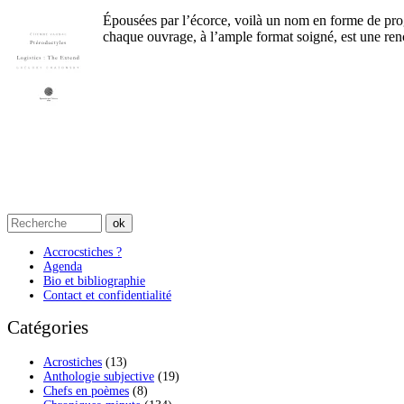
Épousées par l’écorce, voilà un nom en forme de pro
chaque ouvrage, à l’ample format soigné, est une ren
Accrocstiches ?
Agenda
Bio et bibliographie
Contact et confidentialité
Catégories
Acrostiches
(13)
Anthologie subjective
(19)
Chefs en poèmes
(8)