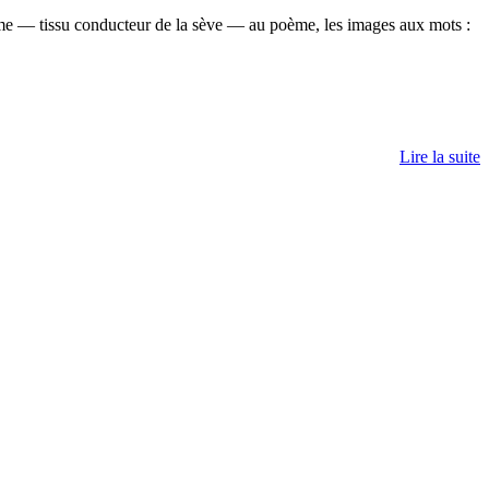
ème — tissu conducteur de la sève — au poème, les images aux mots :
Lire la suite