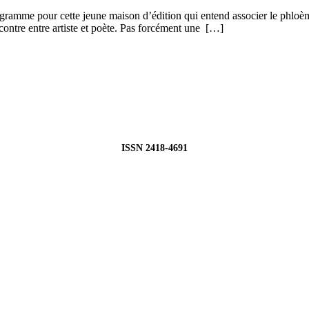
gramme pour cette jeune maison d’édition qui entend associer le phlo
contre entre artiste et poète. Pas forcément une […]
ISSN 2418-4691