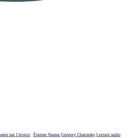
sées par l’écorce
Étienne Vaunac
Grégory Chatonsky
Lecture audio