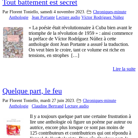
Tout battement est secret
Par Florent Toniello,
samedi 4 novembre 2023.
Chroniques-minute
Anthologie
Jean Portante
Lecture audio
Víctor Rodríguez Núñez
« La poésie était révolutionnaire à Cuba bien avant le
triomphe de la révolution de 1959 » : ainsi commence
la préface de Víctor Rodríguez Núñez à cette
anthologie dont Jean Portante a assuré la traduction.
On veut bien le croire, tant ce volume est riche en
tensions, en strophes […]
Lire la suite
Quelque part, le feu
Par Florent Toniello,
mardi 27 juin 2023.
Chroniques-minute
Anthologie
Claudine Bertrand
Lecture audio
Il y a toujours quelque part une certaine frustration à
lire une anthologie où figure un poème par auteur ou
autrice, encore plus lorsque ce sont pas moins de
125 contributeurs et contributrices qui ont répondu à