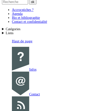
Accrocstiches ?
Agenda
Bio et bibliographie
Contact et confidentialité
Catégories
Liens
Haut de page
Infos
Contact