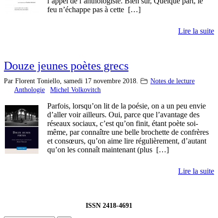
l’appel de l’anthologiste. Bien sûr, Quelque part, le
feu n’échappe pas à cette […]
Lire la suite
Douze jeunes poètes grecs
Par Florent Toniello,
samedi 17 novembre 2018.
Notes de lecture
Anthologie
Michel Volkovitch
Parfois, lorsqu’on lit de la poésie, on a un peu envie
d’aller voir ailleurs. Oui, parce que l’avantage des
réseaux sociaux, c’est qu’on finit, étant poète soi-
même, par connaître une belle brochette de confrères
et consœurs, qu’on aime lire régulièrement, d’autant
qu’on les connaît maintenant (plus […]
Lire la suite
ISSN 2418-4691