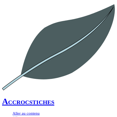
Accrocstiches
Aller au contenu