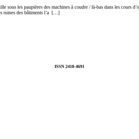
uille sous les paupières des machines à coudre / là-bas dans les cours d’
s ruines des bâtiments l’a […]
ISSN 2418-4691