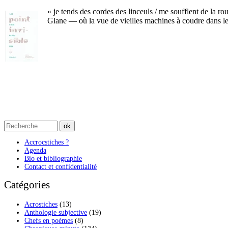
« je tends des cordes des linceuls / me soufflent de la ro
Glane — où la vue de vieilles machines à coudre dans le
Accrocstiches ?
Agenda
Bio et bibliographie
Contact et confidentialité
Catégories
Acrostiches
(13)
Anthologie subjective
(19)
Chefs en poèmes
(8)