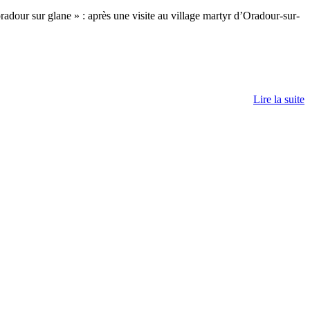
oradour sur glane » : après une visite au village martyr d’Oradour-sur-
Lire la suite