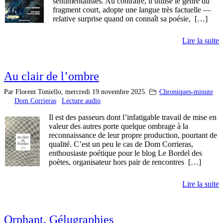
sentimentalistes. Au contraire, il utilise le genre du
fragment court, adopte une langue très factuelle —
relative surprise quand on connaît sa poésie, […]
Lire la suite
Au clair de l’ombre
Par Florent Toniello,
mercredi 19 novembre 2025.
Chroniques-minute
Dom Corrieras
Lecture audio
Il est des passeurs dont l’infatigable travail de mise en
valeur des autres porte quelque ombrage à la
reconnaissance de leur propre production, pourtant de
qualité. C’est un peu le cas de Dom Corrieras,
enthousiaste poétique pour le blog Le Bordel des
poètes, organisateur hors pair de rencontres […]
Lire la suite
Orphant. Gélugraphies