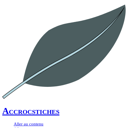
Accrocstiches
Aller au contenu