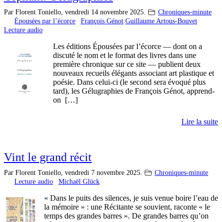
Par Florent Toniello,
vendredi 14 novembre 2025.
Chroniques-minute
Épousées par l’écorce
François Génot
Guillaume Artous-Bouvet
Lecture audio
Les éditions Épousées par l’écorce — dont on a
discuté le nom et le format des livres dans une
première chronique sur ce site — publient deux
nouveaux recueils élégants associant art plastique et
poésie. Dans celui-ci (le second sera évoqué plus
tard), les Gélugraphies de François Génot, apprend-
on […]
Lire la suite
Vint le grand récit
Par Florent Toniello,
vendredi 7 novembre 2025.
Chroniques-minute
Lecture audio
Michaël Glück
« Dans le puits des silences, je suis venue boire l’eau de
la mémoire » : une Récitante se souvient, raconte « le
temps des grandes barres ». De grandes barres qu’on