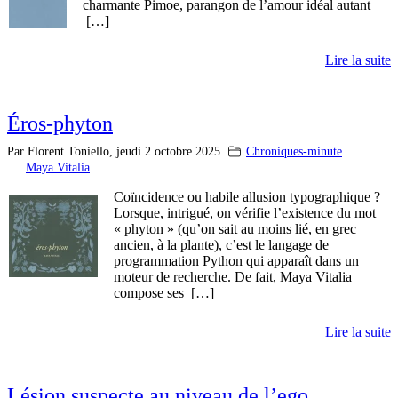
charmante Pimoe, parangon de l’amour idéal autant
[…]
Lire la suite
Éros-phyton
Par Florent Toniello,
jeudi 2 octobre 2025.
Chroniques-minute
Maya Vitalia
Coïncidence ou habile allusion typographique ?
Lorsque, intrigué, on vérifie l’existence du mot
« phyton » (qu’on sait au moins lié, en grec
ancien, à la plante), c’est le langage de
programmation Python qui apparaît dans un
moteur de recherche. De fait, Maya Vitalia
compose ses […]
Lire la suite
Lésion suspecte au niveau de l’ego