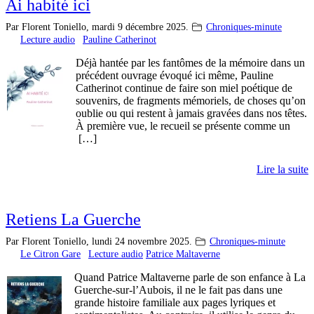
Ai habité ici
Par Florent Toniello,
mardi 9 décembre 2025.
Chroniques-minute
Lecture audio
Pauline Catherinot
Déjà hantée par les fantômes de la mémoire dans un
précédent ouvrage évoqué ici même, Pauline
Catherinot continue de faire son miel poétique de
souvenirs, de fragments mémoriels, de choses qu’on
oublie ou qui restent à jamais gravées dans nos têtes.
À première vue, le recueil se présente comme un
[…]
Lire la suite
Retiens La Guerche
Par Florent Toniello,
lundi 24 novembre 2025.
Chroniques-minute
Le Citron Gare
Lecture audio
Patrice Maltaverne
Quand Patrice Maltaverne parle de son enfance à La
Guerche-sur-l’Aubois, il ne le fait pas dans une
grande histoire familiale aux pages lyriques et