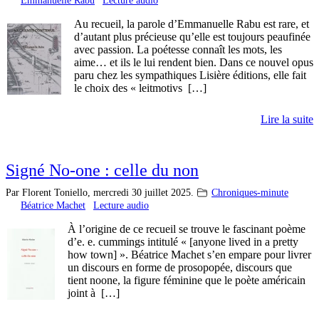
Emmanuelle Rabu
Lecture audio
Au recueil, la parole d’Emmanuelle Rabu est rare, et
d’autant plus précieuse qu’elle est toujours peaufinée
avec passion. La poétesse connaît les mots, les
aime… et ils le lui rendent bien. Dans ce nouvel opus
paru chez les sympathiques Lisière éditions, elle fait
le choix des « leitmotivs […]
Lire la suite
Signé No-one : celle du non
Par Florent Toniello,
mercredi 30 juillet 2025.
Chroniques-minute
Béatrice Machet
Lecture audio
À l’origine de ce recueil se trouve le fascinant poème
d’e. e. cummings intitulé « [anyone lived in a pretty
how town] ». Béatrice Machet s’en empare pour livrer
un discours en forme de prosopopée, discours que
tient noone, la figure féminine que le poète américain
joint à […]