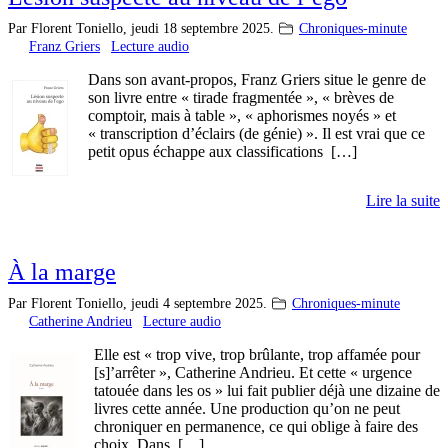
Par Florent Toniello,
jeudi 18 septembre 2025.
Chroniques-minute
Franz Griers
Lecture audio
Dans son avant-propos, Franz Griers situe le genre de
son livre entre « tirade fragmentée », « brèves de
comptoir, mais à table », « aphorismes noyés » et
« transcription d’éclairs (de génie) ». Il est vrai que ce
petit opus échappe aux classifications […]
Lire la suite
À la marge
Par Florent Toniello,
jeudi 4 septembre 2025.
Chroniques-minute
Catherine Andrieu
Lecture audio
Elle est « trop vive, trop brûlante, trop affamée pour
[s]’arrêter », Catherine Andrieu. Et cette « urgence
tatouée dans les os » lui fait publier déjà une dizaine de
livres cette année. Une production qu’on ne peut
chroniquer en permanence, ce qui oblige à faire des
choix. Dans […]