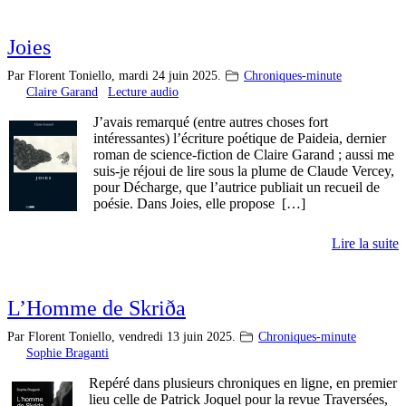
Joies
Par Florent Toniello,
mardi 24 juin 2025.
Chroniques-minute
Claire Garand
Lecture audio
J’avais remarqué (entre autres choses fort
intéressantes) l’écriture poétique de Paideia, dernier
roman de science-fiction de Claire Garand ; aussi me
suis-je réjoui de lire sous la plume de Claude Vercey,
pour Décharge, que l’autrice publiait un recueil de
poésie. Dans Joies, elle propose […]
Lire la suite
L’Homme de Skriða
Par Florent Toniello,
vendredi 13 juin 2025.
Chroniques-minute
Sophie Braganti
Repéré dans plusieurs chroniques en ligne, en premier
lieu celle de Patrick Joquel pour la revue Traversées,