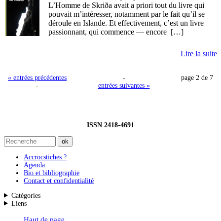
L’Homme de Skriða avait a priori tout du livre qui
pouvait m’intéresser, notamment par le fait qu’il se
déroule en Islande. Et effectivement, c’est un livre
passionnant, qui commence — encore […]
Lire la suite
« entrées précédentes
-
page 2 de 7
-
entrées suivantes »
ISSN 2418-4691
Accrocstiches ?
Agenda
Bio et bibliographie
Contact et confidentialité
Catégories
Liens
Haut de page