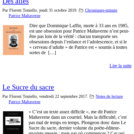
Des ailes
Par Florent Toniello,
jeudi 31 octobre 2019.
Chroniques-minute
Patrice Maltaverne
Dire que Dominique Laffin, morte à 33 ans en 1985,
est une obsession pour Patrice Maltaverne n’est peut-
être pas loin de la vérité : chacun transporte ses
obsessions depuis l’enfance et l’adolescence, et si le
« cerveau d’adulte » de Patrice est « soumis à toutes
sortes de […]
Lire la suite
Le Sucre du sacre
Par Florent Toniello,
vendredi 22 septembre 2017.
Notes de lecture
Patrice Maltaverne
« C’est un texte assez difficile », me dit Patrice
Maltaverne dans un courriel. Mais la difficulté, c’est
pas mal de temps en temps. Plongeon donc dans Le
Sucre du sacre, dernier volume du poète-éditeur-
revuiste messin : mais par où commencer ? Car oui,