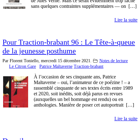
de Jules Verne. Mais ce serait évidemment trop facile
sans quelques contraintes supplémentaires — on […]
Lire la suite
Pour Traction-brabant 96 : Le Tête-à-queue
de la jeunesse posthume
Par Florent Toniello,
mercredi 15 décembre 2021.
Notes de lecture
Le Citron Gare
Patrice Maltaverne
Traction-brabant
À l’occasion de ses cinquante ans, Patrice
Maltaverne – oui, l’animateur de ce poézine ! – a
rassemblé cinquante de ses textes écrits entre 1989
et 2020, soit inédits, soit déjà parus en revues
(auxquelles un bel hommage est rendu) ou en
anthologies. Manière de poser cet autoportrait […]
Lire la suite