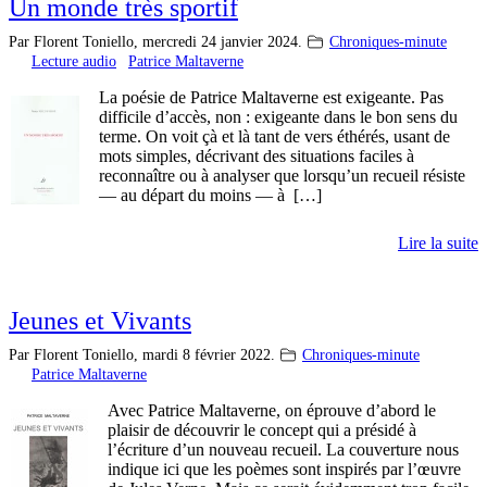
Un monde très sportif
Par Florent Toniello,
mercredi 24 janvier 2024.
Chroniques-minute
Lecture audio
Patrice Maltaverne
La poésie de Patrice Maltaverne est exigeante. Pas
difficile d’accès, non : exigeante dans le bon sens du
terme. On voit çà et là tant de vers éthérés, usant de
mots simples, décrivant des situations faciles à
reconnaître ou à analyser que lorsqu’un recueil résiste
— au départ du moins — à […]
Lire la suite
Jeunes et Vivants
Par Florent Toniello,
mardi 8 février 2022.
Chroniques-minute
Patrice Maltaverne
Avec Patrice Maltaverne, on éprouve d’abord le
plaisir de découvrir le concept qui a présidé à
l’écriture d’un nouveau recueil. La couverture nous
indique ici que les poèmes sont inspirés par l’œuvre