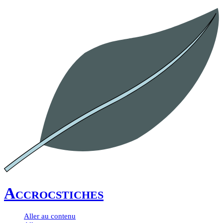
Accrocstiches
Aller au contenu