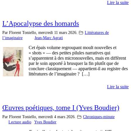
Lire la suite
L’Apocalypse des homards
Par Florent Toniello,
mercredi 11 mars 2026.
Littératures de
l’imaginaire
Jean-Marc Agrati
Cet épais volume regroupant moult nouvelles et
« shots » — des petites pilules narratives qui
s’apparentent à des micronouvelles, mais en diffèrent
par le soin apporté à brusquer la fin plutôt que de
conclure classiquement — appartient-il au registre des
littératures de l’imaginaire ? […]
Lire la suite
Œuvres poétiques, tome I (Yves Boudier)
Par Florent Toniello,
mercredi 4 mars 2026.
Chroniques-minute
Lecture audio
Yves Boudier