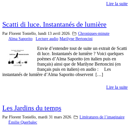
Lire la suite
Scatti di luce. Instantanés de lumière
Par Florent Toniello,
lundi 13 avril 2026.
Chroniques-minute
Alma Saporito
Lecture audio
Marilyne Bertoncini
Envie d’entendre tout de suite un extrait de Scatti
di luce. Instantanés de lumière ? Voici quelques
poèmes d’Alma Saporito (en italien puis en
français) ainsi que de Marilyne Bertoncini (en
français puis en italien) en audio : Les
instantanés de lumière d’Alma Saporito observent […]
Lire la suite
Les Jardins du temps
Par Florent Toniello,
mardi 31 mars 2026.
Littératures de l’imaginaire
Émilie Querbalec