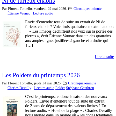
Ni de furieux chablis
Par Florent Toniello,
vendredi 29 mai 2026.
Chroniques-minute
Étienne Vaunac
Lecture audio
Envie d’entendre tout de suite un extrait de Ni de
furieux chablis ? Voici trois quatrains en extrait audio :
« Les limaces déchiffrent nos voix sur la portée des
pierres », écrit Étienne Vaunac dans un des quatrains
aux amples lignes justifiées à gauche et à droite qui
[…]
Lire la suite
Les Polders du printemps 2026
Par Florent Toniello,
jeudi 14 mai 2026.
Chroniques-minute
Charles Desailly
Lecture audio
Polder
Stéphane Gauthron
C’est le printemps, et donc la saison des nouveaux
Polders. Envie d’entendre tout de suite un extrait
de Zones de dépassement des valeurs limites ? En
lecture audio, « Hôtel de la plage » : Charles Desailly
nous plonge dans un monde où « les codes totalitaires