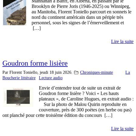
Manhattan à Banff, en Alberta, en passant par le
Brooklyn de Pierre Joris (1946-2025) ou Winnipeg,
au Manitoba, Florent Toniello parcourt en sonnets le
nord du continent américain dans un périple très
personnel, sous les signes de l’émerveillement et
[…]
Lire la suite
Goudron forme lisière
Par Florent Toniello,
jeudi 18 juin 2026.
Chroniques-minute
La
Boucherie littéraire
Lecture audio
Envie d’entendre tout de suite un extrait de
Goudron forme lisière ? Voici « Les hauts
plateaux », de Caroline Hugues, en extrait audio :
Sur la photo de Malou Quirin reproduite en
couverture, près de 300 poètes (en herbe ou pas)
ont planché pour cette troisième édition du concours […]
Lire la suite