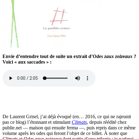
Envie d’entendre tout de suite un extrait d’
Odes zaux zoizeaux
?
Voici « aux saccades » :
De Laurent Grisel, j’ai déjà évoqué (en… 2016, ce qui ne rajeunit
pas ce blog) l’étonnant et stimulant
Climats
, depuis réédité chez
publie.net — maison qui ensuite ferma —, puis repris dans ce même
volume après les odes qui feront l’objet de ce billet. À noter que
Climats
et
Odes zaux zoizeaux
font partie d’une trilogie : je parlerai