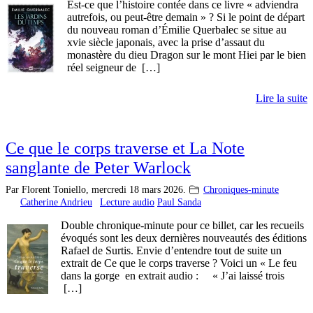
Est-ce que l’histoire contée dans ce livre « adviendra
autrefois, ou peut-être demain » ? Si le point de départ
du nouveau roman d’Émilie Querbalec se situe au
xvie siècle japonais, avec la prise d’assaut du
monastère du dieu Dragon sur le mont Hiei par le bien
réel seigneur de […]
Lire la suite
Ce que le corps traverse et La Note
sanglante de Peter Warlock
Par Florent Toniello,
mercredi 18 mars 2026.
Chroniques-minute
Catherine Andrieu
Lecture audio
Paul Sanda
Double chronique-minute pour ce billet, car les recueils
évoqués sont les deux dernières nouveautés des éditions
Rafael de Surtis. Envie d’entendre tout de suite un
extrait de Ce que le corps traverse ? Voici un « Le feu
dans la gorge en extrait audio : « J’ai laissé trois
[…]