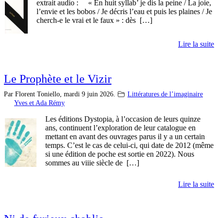
extrait audio : « En huit syllab’ je dis la peine / La joie,
l’envie et les bobos / Je décris l’eau et puis les plaines / Je
cherch-e le vrai et le faux » : dès […]
Lire la suite
Le Prophète et le Vizir
Par Florent Toniello,
mardi 9 juin 2026.
Littératures de l’imaginaire
Yves et Ada Rémy
Les éditions Dystopia, à l’occasion de leurs quinze
ans, continuent l’exploration de leur catalogue en
mettant en avant des ouvrages parus il y a un certain
temps. C’est le cas de celui-ci, qui date de 2012 (même
si une édition de poche est sortie en 2022). Nous
sommes au viiie siècle de […]
Lire la suite