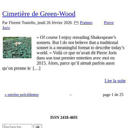
Cimetière de Green-Wood
Par Florent Toniello,
jeudi 26 février 2026.
Poèmes
Pierre
Joris
« Of course I enjoy rereading Shakespeare’s
sonnets. But I do not believe that a traditional
sonnet is a meaningful format to describe today’s
world. » Voilà ce que m’avait dit Pierre Joris
dans son tout premier entretien avec moi en
2015. Alors, parce qu’il aimait parfois aussi
qu’on prenne le […]
Lire la suite
« entrées précédentes
-
page 1 de 25
ISSN 2418-4691