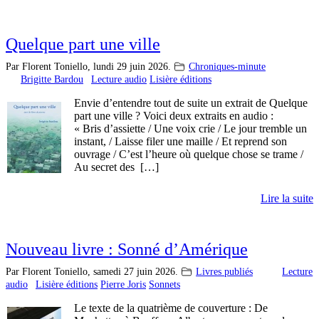
Quelque part une ville
Par Florent Toniello,
lundi 29 juin 2026.
Chroniques-minute
Brigitte Bardou
Lecture audio
Lisière éditions
Envie d’entendre tout de suite un extrait de Quelque
part une ville ? Voici deux extraits en audio :
« Bris d’assiette / Une voix crie / Le jour tremble un
instant, / Laisse filer une maille / Et reprend son
ouvrage / C’est l’heure où quelque chose se trame /
Au secret des […]
Lire la suite
Nouveau livre : Sonné d’Amérique
Par Florent Toniello,
samedi 27 juin 2026.
Livres publiés
Lecture
audio
Lisière éditions
Pierre Joris
Sonnets
Le texte de la quatrième de couverture : De