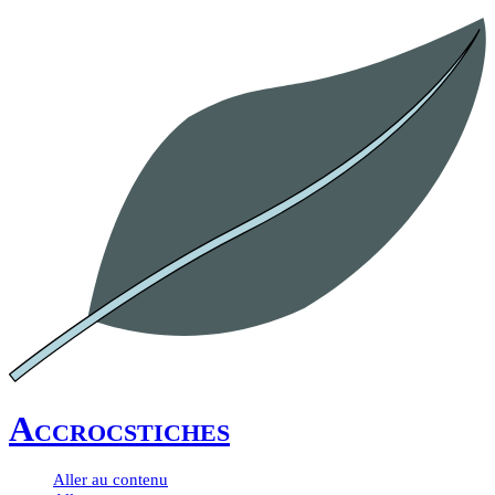
Accrocstiches
Aller au contenu