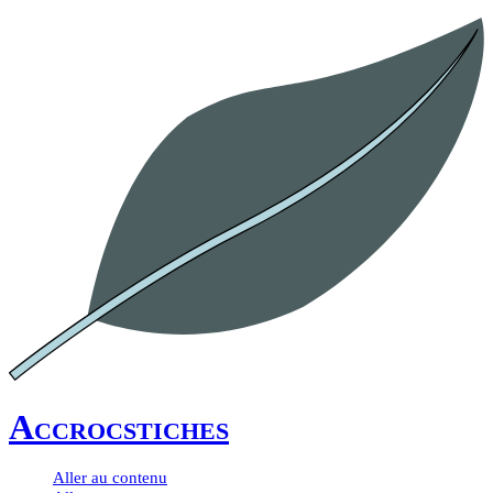
Accrocstiches
Aller au contenu