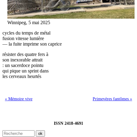
Winnipeg, 5 mai 2025
cycles du temps de métal
fusion vitesse lumière
— la fuite imprime son caprice
résister des quatre fers à
son inexorable attrait
: un sacerdoce pointu
qui pique un sprint dans
les cerveaux heurtés
« Mémoire vive
Primevères fantômes »
ISSN 2418-4691