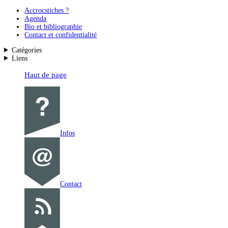
Accrocstiches ?
Agenda
Bio et bibliographie
Contact et confidentialité
Catégories
Liens
Haut de page
Infos
Contact