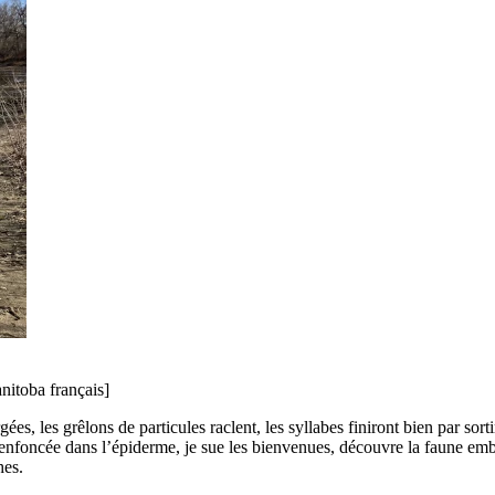
nitoba français]
ées, les grêlons de particules raclent, les syllabes finiront bien par sorti
r enfoncée dans l’épiderme, je sue les bienvenues, découvre la faune em
hes.