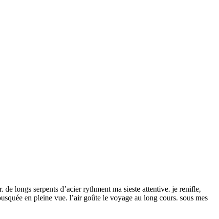
r. de longs serpents d’acier rythment ma sieste attentive. je renifle,
busquée en pleine vue. l’air goûte le voyage au long cours. sous mes