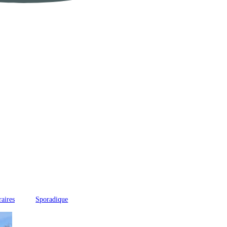
raires
Sporadique