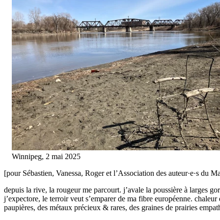
Winnipeg, 2 mai 2025
[pour Sébastien, Vanessa, Roger et l’Association des auteur·e·s du Ma
depuis la rive, la rougeur me parcourt. j’avale la poussière à larges gorg
j’expectore, le terroir veut s’emparer de ma fibre européenne. chaleu
paupières, des métaux précieux & rares, des graines de prairies empat