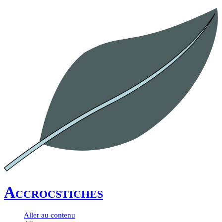
Accrocstiches
Aller au contenu