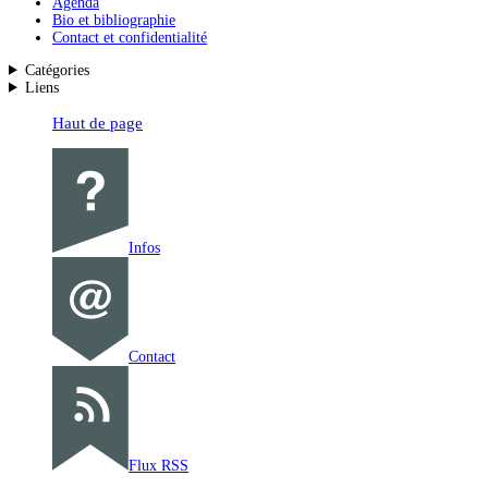
Agenda
Bio et bibliographie
Contact et confidentialité
Catégories
Liens
Haut de page
Infos
Contact
Flux RSS