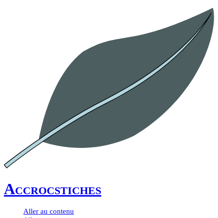
Accrocstiches
Aller au contenu