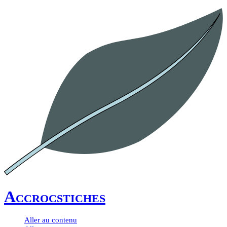
Accrocstiches
Aller au contenu