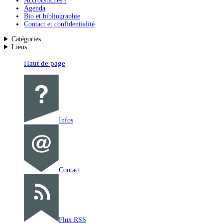
Accrocstiches ?
Agenda
Bio et bibliographie
Contact et confidentialité
Catégories
Liens
Haut de page
Infos
Contact
Flux RSS