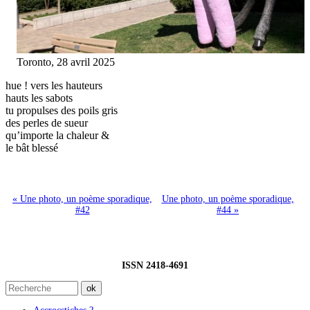
Toronto, 28 avril 2025
hue ! vers les hauteurs
hauts les sabots
tu propulses des poils gris
des perles de sueur
qu’importe la chaleur &
le bât blessé
« Une photo, un poème sporadique,
Une photo, un poème sporadique,
#42
#44 »
ISSN 2418-4691