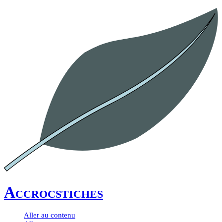
Accrocstiches
Aller au contenu