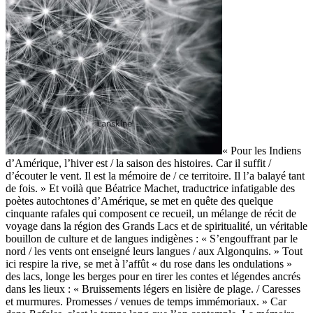
« Pour les Indiens
d’Amérique, l’hiver est / la saison des histoires. Car il suffit /
d’écouter le vent. Il est la mémoire de / ce territoire. Il l’a balayé tant
de fois. » Et voilà que Béatrice Machet, traductrice infatigable des
poètes autochtones d’Amérique, se met en quête des quelque
cinquante rafales qui composent ce recueil, un mélange de récit de
voyage dans la région des Grands Lacs et de spiritualité, un véritable
bouillon de culture et de langues indigènes : « S’engouffrant par le
nord / les vents ont enseigné leurs langues / aux Algonquins. » Tout
ici respire la rive, se met à l’affût « du rose dans les ondulations »
des lacs, longe les berges pour en tirer les contes et légendes ancrés
dans les lieux : « Bruissements légers en lisière de plage. / Caresses
et murmures. Promesses / venues de temps immémoriaux. » Car