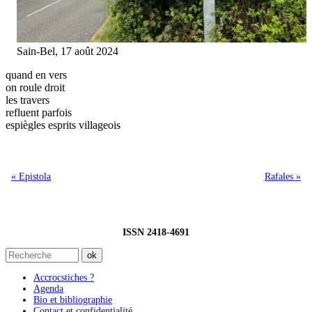
Sain-Bel, 17 août 2024
quand en vers
on roule droit
les travers
refluent parfois
espiègles esprits villageois
« Epistola
Rafales »
ISSN 2418-4691
Accrocstiches ?
Agenda
Bio et bibliographie
Contact et confidentialité