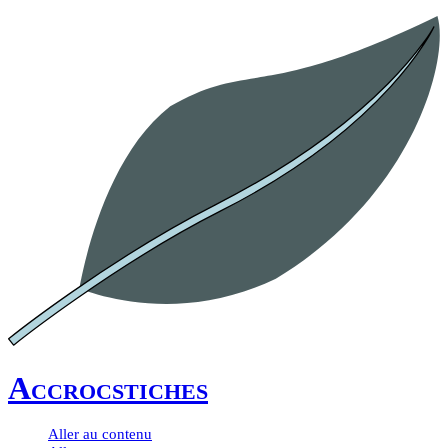
Accrocstiches
Aller au contenu