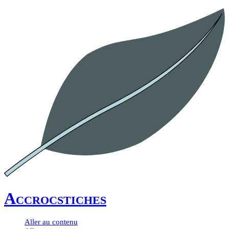
Accrocstiches
Aller au contenu