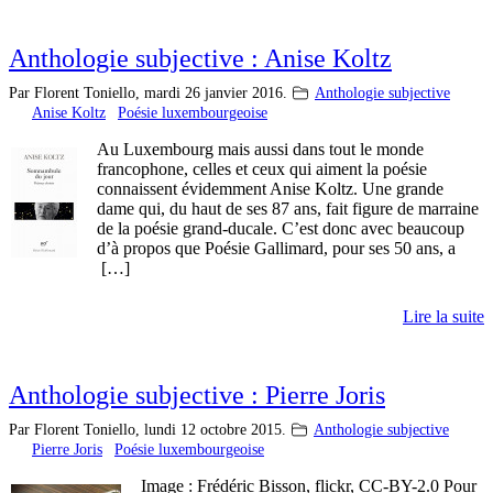
Anthologie subjective : Anise Koltz
Par Florent Toniello,
mardi 26 janvier 2016.
Anthologie subjective
Anise Koltz
Poésie luxembourgeoise
Au Luxembourg mais aussi dans tout le monde
francophone, celles et ceux qui aiment la poésie
connaissent évidemment Anise Koltz. Une grande
dame qui, du haut de ses 87 ans, fait figure de marraine
de la poésie grand-ducale. C’est donc avec beaucoup
d’à propos que Poésie Gallimard, pour ses 50 ans, a
[…]
Lire la suite
Anthologie subjective : Pierre Joris
Par Florent Toniello,
lundi 12 octobre 2015.
Anthologie subjective
Pierre Joris
Poésie luxembourgeoise
Image : Frédéric Bisson, flickr, CC-BY-2.0 Pour