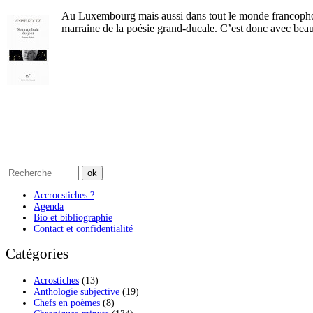
Au Luxembourg mais aussi dans tout le monde francophone
marraine de la poésie grand-ducale. C’est donc avec bea
Accrocstiches ?
Agenda
Bio et bibliographie
Contact et confidentialité
Catégories
Acrostiches
(13)
Anthologie subjective
(19)
Chefs en poèmes
(8)