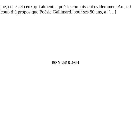
, celles et ceux qui aiment la poésie connaissent évidemment Anise Ko
ucoup d’à propos que Poésie Gallimard, pour ses 50 ans, a […]
ISSN 2418-4691