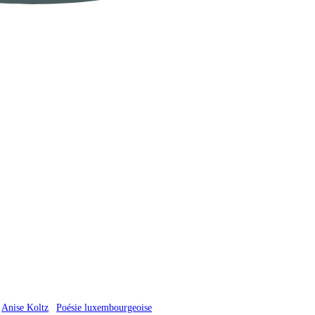
Anise Koltz
Poésie luxembourgeoise