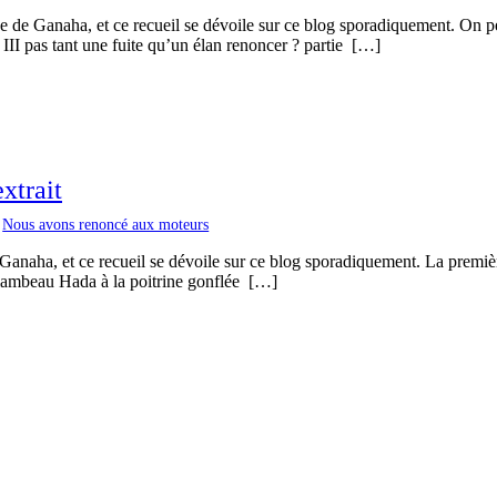
e de Ganaha, et ce recueil se dévoile sur ce blog sporadiquement. On p
. III pas tant une fuite qu’un élan renoncer ? partie […]
xtrait
Nous avons renoncé aux moteurs
anaha, et ce recueil se dévoile sur ce blog sporadiquement. La première 
e lambeau Hada à la poitrine gonflée […]