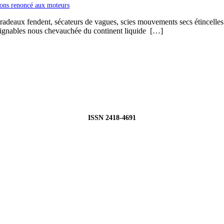
ons renoncé aux moteurs
es radeaux fendent, sécateurs de vagues, scies mouvements secs étincelle
tteignables nous chevauchée du continent liquide […]
ISSN 2418-4691