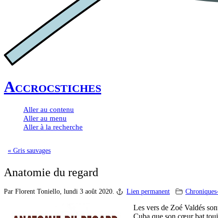
Accrocstiches
Aller au contenu
Aller au menu
Aller à la recherche
« Gris sauvages
Anatomie du regard
Par Florent Toniello,
lundi 3 août 2020.
Lien permanent
Chroniques
Les vers de Zoé Valdés sont
Cuba que son cœur bat toujo