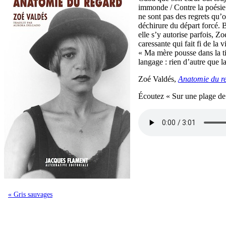
immonde / Contre la poésie 
ne sont pas des regrets qu’on
déchirure du départ forcé. 
elle s’y autorise parfois, 
caressante qui fait fi de la
« Ma mère pousse dans la ti
langage : rien d’autre que la
Zoé Valdés,
Anatomie du r
Écoutez « Sur une plage de
« Gris sauvages