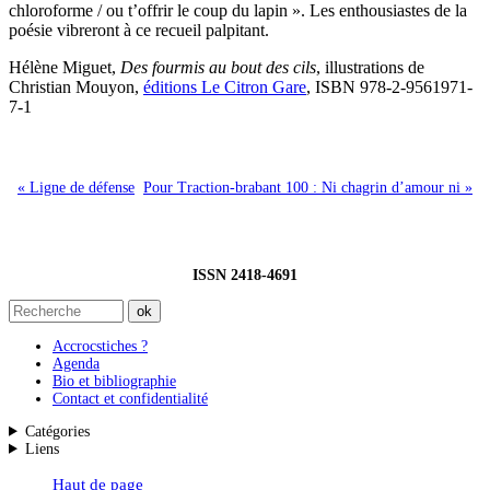
chloroforme / ou t’offrir le coup du lapin ». Les enthousiastes de la
poésie vibreront à ce recueil palpitant.
Hélène Miguet,
Des fourmis au bout des cils
, illustrations de
Christian Mouyon,
éditions Le Citron Gare
, ISBN 978-2-9561971-
7-1
« Ligne de défense
Pour Traction-brabant 100 : Ni chagrin d’amour ni »
ISSN 2418-4691
Accrocstiches ?
Agenda
Bio et bibliographie
Contact et confidentialité
Catégories
Liens
Haut de page