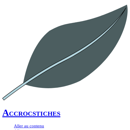
Accrocstiches
Aller au contenu