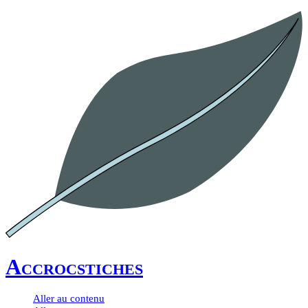
Accrocstiches
Aller au contenu