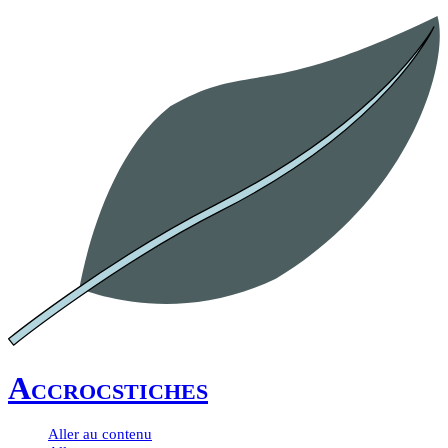
Accrocstiches
Aller au contenu