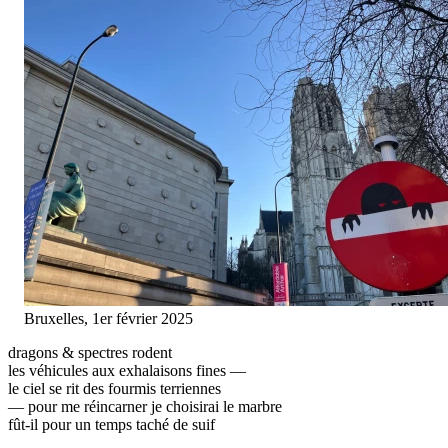
Bruxelles, 1er février 2025
dragons & spectres rodent
les véhicules aux exhalaisons fines —
le ciel se rit des fourmis terriennes
— pour me réincarner je choisirai le marbre
fût-il pour un temps taché de suif