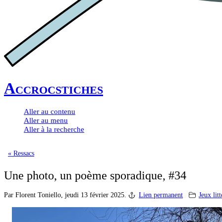
Accrocstiches
Aller au contenu
Aller au menu
Aller à la recherche
« Ressacs
Une photo, un poème sporadique, #34
Par Florent Toniello,
jeudi 13 février 2025.
Lien permanent
Jeux litt