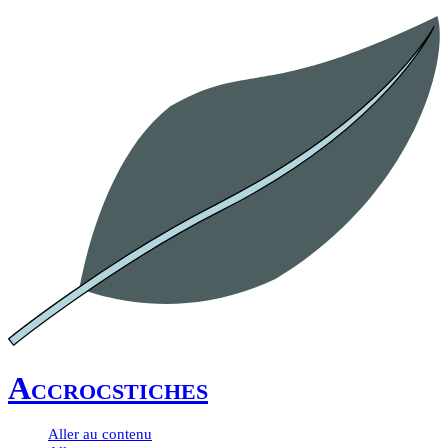
Accrocstiches
Aller au contenu