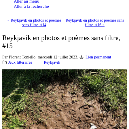
Aller au menu
Aller à la recherche
« Reykjavík en photos et poèmes
Reykjavík en photos et poèmes sans
sans filtre, #14
filtre, #16 »
Reykjavík en photos et poèmes sans filtre,
#15
Par Florent Toniello,
mercredi 12 juillet 2023.
Lien permanent
Jeux littéraires
Reykjavík