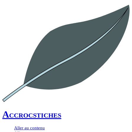
Accrocstiches
Aller au contenu