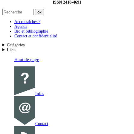
ISSN 2418-4691
Accrocstiches ?
Agenda
Bio et bibliographie
Contact et confidentialité
Catégories
Liens
Haut de page
Infos
Contact