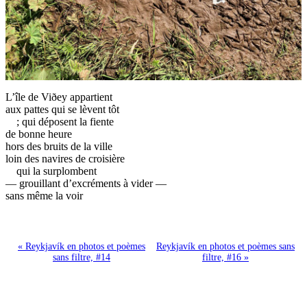
L’île de Viðey appartient
aux pattes qui se lèvent tôt
; qui déposent la fiente
de bonne heure
hors des bruits de la ville
loin des navires de croisière
qui la surplombent
— grouillant d’excréments à vider —
sans même la voir
« Reykjavík en photos et poèmes
Reykjavík en photos et poèmes sans
sans filtre, #14
filtre, #16 »