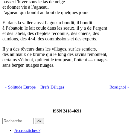
passer l’hiver sous le tas de neige
et donner vie à l’agneau,
l’agneau qui bondit au bout de quelques jours
Et dans la vallée aussi l’agneau bondit, il bondit
à l’abattoir, le lait coule dans les seaux, il y a de l’argent
et des labels, des cheptels reconnus, des chiens, des
camions, des 4×4, des commissions et des experts.
Il y a des rêveurs dans les villages, sur les sentiers,
des animaux de brume qui le long des ravins remontent,
certains s’étirent, quittent le troupeau, flottent — nuages
sans berger, nuages nuages.
« Solitude Europe + Brefs Déluges
Rossignol »
ISSN 2418-4691
Accrocstiches ?