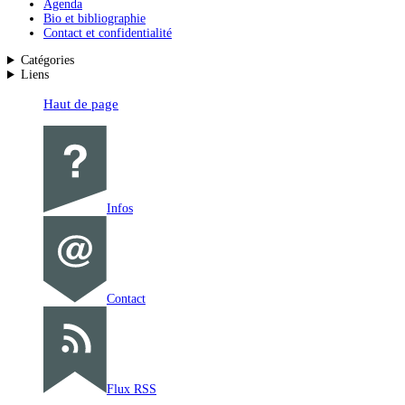
Agenda
Bio et bibliographie
Contact et confidentialité
Catégories
Liens
Haut de page
Infos
Contact
Flux RSS