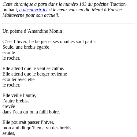
Cette chronique a paru dans le numéro 103 du poézine
Traction-
brabant
,
à découvrir ici
si le cœur vous en dit. Merci à Patrice
Maltaverne pour son accueil.
Un poème d’Amandine Monin :
C’est l’hiver. Le berger et ses ouailles sont partis.
Seule, une brebis égarée
écoute
le rocher.
Elle attend que le vent se calme.
Elle attend que le berger revienne
écouter avec elle
le rocher.
Elle veille l’autre,
l’autre brebis,
crevée
dans l’eau qu’on a failli boire.
Elle pourrait passer l’hiver,
mon ami dit qu’il en a vu des brebis,
seules,