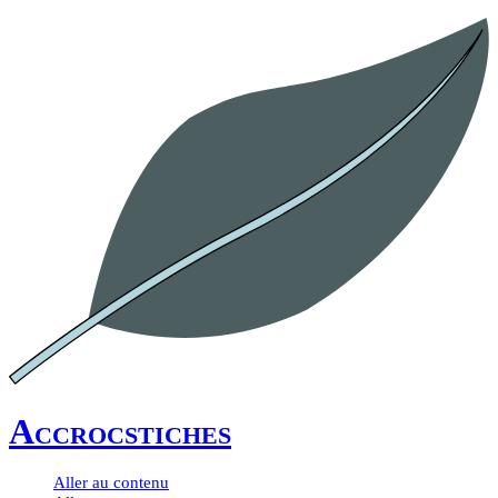
Accrocstiches
Aller au contenu