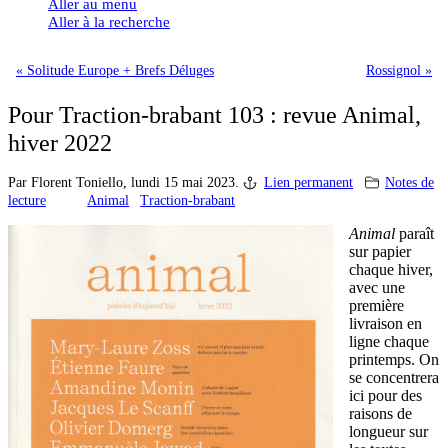
Aller au menu
Aller à la recherche
« Solitude Europe + Brefs Déluges
Rossignol »
Pour Traction-brabant 103 : revue Animal,
hiver 2022
Par Florent Toniello,
lundi 15 mai 2023.
Lien permanent
Notes de
lecture
Animal
Traction-brabant
Animal
paraît
sur papier
chaque hiver,
avec une
première
livraison en
ligne chaque
printemps. On
se concentrera
ici pour des
raisons de
longueur sur