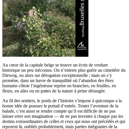
Au cœur de la capitale belge se trouve un écrin de verdure
historique un peu méconnu. On n’enterre plus guère au cimetière du
Dieweg, ou alors sur dérogation exceptionnelle ; mais on s’y
promène, dans un havre de tranquillité où l’abandon des êtres
humains côtoie l’ingénieuse reprise en branches, en feuilles, en
fleurs, en ailes ou en pattes de la nature à peine dérangée.
Au fil des sentiers, le poids de l’histoire s’impose à quiconque a la
bonne idée de pousser le portail d’entrée. Tenter l’aventure de la
balade, c’est aussi se rendre compte qu’il est difficile de ne pas
laisser errer son imagination — de ne pas inventer à chaque pas les
destins extraordinaires de celles et ceux qui nous ont précédés et qui
reposent là, oubliés probablement, mais parties intégrantes de la