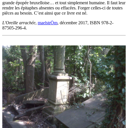
grande épopée bruxelloise… et tout simplement humaine. Il faut leur
rendre les épitaphes absentes ou effacées. Forger celles-ci de toutes
pièces au besoin. C’est ainsi que ce livre est né.
L'Oreille arrachée
,
maelstrÖm
, décembre 2017, ISBN 978-2-
87505-296-4.