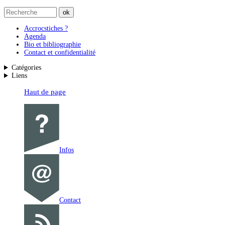
Accrocstiches ?
Agenda
Bio et bibliographie
Contact et confidentialité
Catégories
Liens
Haut de page
Infos
Contact