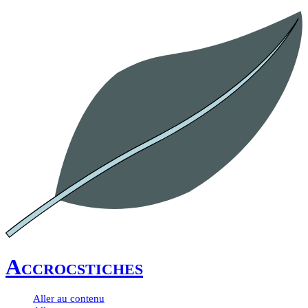
Accrocstiches
Aller au contenu