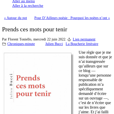
Aller au menu
Aller à la recherche
« Autour du pot
Pour D’Ailleurs poésie : Pourquoi les poètes n’ont »
Prends ces mots pour tenir
Par Florent Toniello,
mercredi 22 juin 2022.
Lien permanent
Chroniques-minute
Julien Bucci
La Boucherie littéraire
Une règle que je me
suis donnée et que je
n’ai transgressée
qu’ailleurs que sur
ce blog —
lorsqu’une personne
responsable de
publication m’a
spécifiquement
demandé d’écrire
sur un ouvrage —,
c’est de n’écrire que
sur les livres que
j’aime. Et j’ai failli