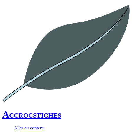
Accrocstiches
Aller au contenu