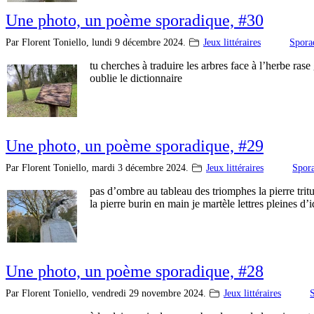
Une photo, un poème sporadique, #30
Par Florent Toniello,
lundi 9 décembre 2024.
Jeux littéraires
Spora
tu cherches à traduire les arbres face à l’herbe rase 
oublie le dictionnaire
Une photo, un poème sporadique, #29
Par Florent Toniello,
mardi 3 décembre 2024.
Jeux littéraires
Spor
pas d’ombre au tableau des triomphes la pierre trit
la pierre burin en main je martèle lettres pleines d’
Une photo, un poème sporadique, #28
Par Florent Toniello,
vendredi 29 novembre 2024.
Jeux littéraires