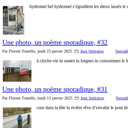
hydromel bel hydromel s’égosillent les dieux lassés le 
Une photo, un poème sporadique, #32
Par Florent Toniello,
jeudi 23 janvier 2025.
Jeux littéraires
Sporad
à cloche-vie tu sautes tu lorgnes tu consommes le bé
Une photo, un poème sporadique, #31
Par Florent Toniello,
lundi 13 janvier 2025.
Jeux littéraires
Sporad
crue dans la tête la rivière rêve d’envahir le pont d