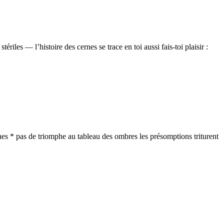
ériles — l’histoire des cernes se trace en toi aussi fais-toi plaisir :
ines * pas de triomphe au tableau des ombres les présomptions triturent