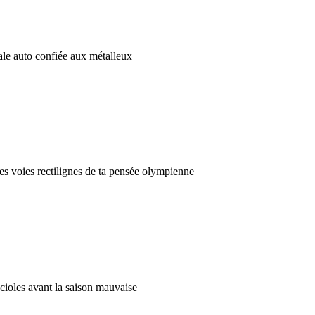
sale auto confiée aux métalleux
es voies rectilignes de ta pensée olympienne
ucioles avant la saison mauvaise