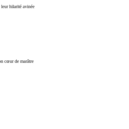
leur hilarité avinée
 son cœur de marâtre