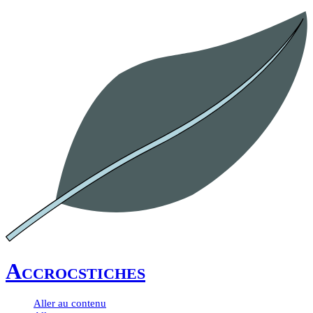
Accrocstiches
Aller au contenu