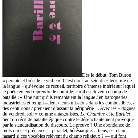
Dès le début, Tom Buron
« percute et brésille le verbe ». C’est donc au sein du « territoire de
la langue » qu’évolue ce recueil, territoire d’intense intérêt sur lequel
le poète entend reprendre le contrôle, car il est devenu champ de
bataille : « Une nuit qu’ils remaniaient la langue / en baroqueries
industrielles et remplissaient / leurs missions dans les combustibles, /
des centurions / prenaient d’assaut la périphérie ». Avec les « dogues
du vendredi soir » comme antagonistes,
La Chambre et le Barillet
tient du récit de bataille épique contre le désenchantement provoqué
par la standardisation du discours. La preuve ? Une abondance de
mots rares et précieux — paraclet, hérésiarque… tiens, est-ce un
hasard si ces vocables relèvent du champ religieux ? — qui font