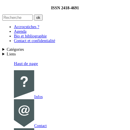
ISSN 2418-4691
Accrocstiches ?
Agenda
Bio et bibliographie
Contact et confidentialité
Catégories
Liens
Haut de page
Infos
Contact