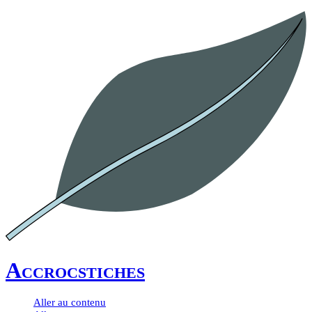
Accrocstiches
Aller au contenu