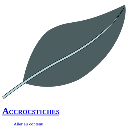
Accrocstiches
Aller au contenu