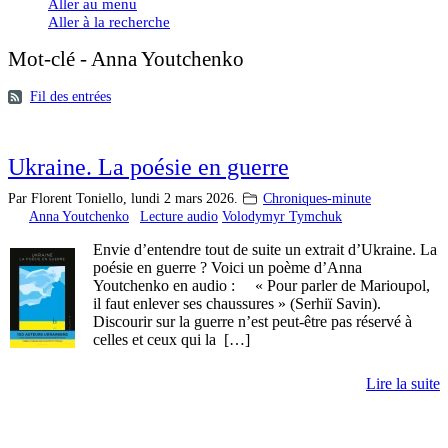
Aller au menu
Aller à la recherche
Mot-clé - Anna Youtchenko
Fil des entrées
Ukraine. La poésie en guerre
Par Florent Toniello,
lundi 2 mars 2026.
Chroniques-minute
Anna Youtchenko
Lecture audio
Volodymyr Tymchuk
Envie d’entendre tout de suite un extrait d’Ukraine. La
poésie en guerre ? Voici un poème d’Anna
Youtchenko en audio : « Pour parler de Marioupol,
il faut enlever ses chaussures » (Serhiï Savin).
Discourir sur la guerre n’est peut-être pas réservé à
celles et ceux qui la […]
Lire la suite