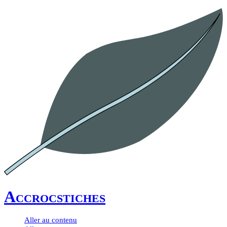
Accrocstiches
Aller au contenu