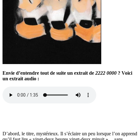
Envie d’entendre tout de suite un extrait de
2222 0000
? Voici
un extrait audio :
D’abord, le titre, mystérieux. Il s’éclaire un peu lorsque l’on apprend
qu’il faut lire « vingt-deux heures vingt-deux minuit »… sans