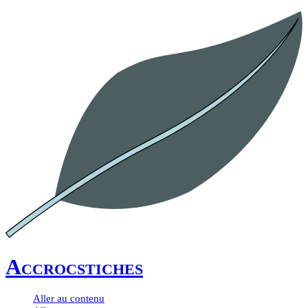
Accrocstiches
Aller au contenu