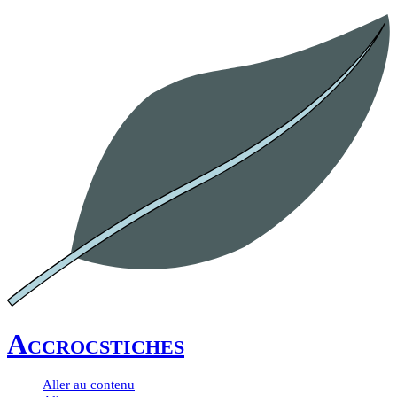
Accrocstiches
Aller au contenu