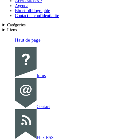
Accrocstiches ?
Agenda
Bio et bibliographie
Contact et confidentialité
Catégories
Liens
Haut de page
Infos
Contact
Flux RSS