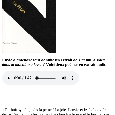
Envie d’entendre tout de suite un extrait de
J’ai mis le soleil
dans la machine à laver
? Voici deux poèmes en extrait audio :
« En huit syllab’ je dis la peine / La joie, l’envie et les bobos / Je
décris l’eau et puis les plaines / Je cherch-e le vrai et le faux » : dès