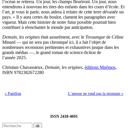
l’océan se retirera. Un jour, les champs fleuriront. Un jour, nous
entendrons à nouveau les rires des enfants dans les cours d’école. Et
l’art, je vous le parie, nous aidera à refaire de cette terre dévastée un
pays. » Il y aura certes du boulot, clament les paragraphes avec
vigueur. Mais cette histoire de notre futur possible pourrait bien
contribuer à réenchanter le monde par anticipation.
Demain, les origines
était assurément, avec le
Tovaangar
de Céline
Minard — qui ne sera pas chroniqué ici, il a fait l’objet de
nombreuses recensions pertinentes et exhaustives jusque dans les
grands médias —, le grand roman de science-fiction de
l’année 2025.
Christian Chavassieux,
Demain, les origines
,
éditions Mnémos
,
ISBN 9782382672280
« Papillon
L’amour ne rend pas la monnaie »
ISSN 2418-4691