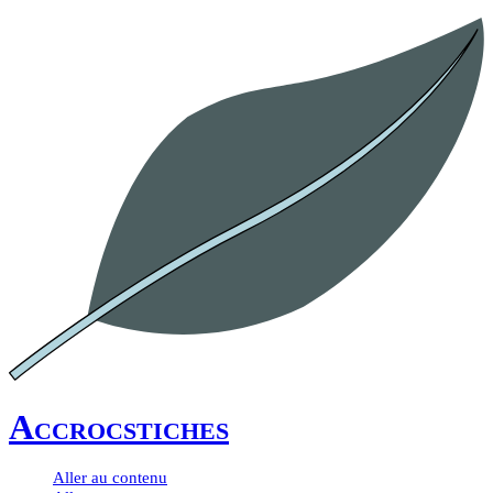
Accrocstiches
Aller au contenu