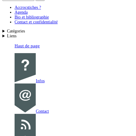
Accrocstiches ?
Agenda
Bio et bibliographie
Contact et confidentialité
Catégories
Liens
Haut de page
Infos
Contact