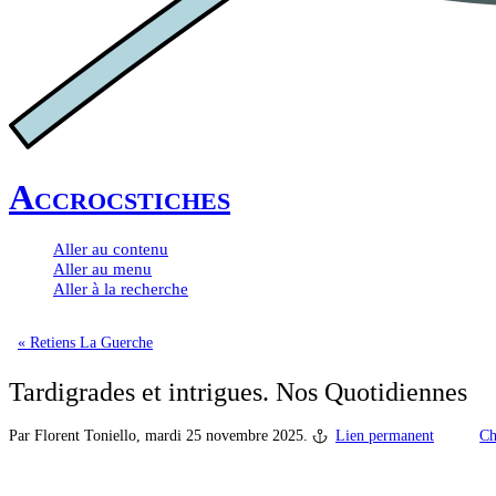
Accrocstiches
Aller au contenu
Aller au menu
Aller à la recherche
« Retiens La Guerche
Tardigrades et intrigues. Nos Quotidiennes
Par Florent Toniello,
mardi 25 novembre 2025.
Lien permanent
Ch