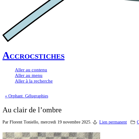
Accrocstiches
Aller au contenu
Aller au menu
Aller à la recherche
« Orphant. Gélugraphies
Au clair de l’ombre
Par Florent Toniello,
mercredi 19 novembre 2025.
Lien permanent
C