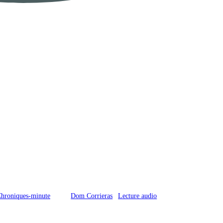
hroniques-minute
Dom Corrieras
Lecture audio