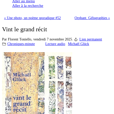
Aller au menu
Aller à la recherche
« Une photo, un poème sporadique #52
Orphant. Gélugraphies »
Vint le grand récit
Par Florent Toniello,
vendredi 7 novembre 2025.
Lien permanent
Chroniques-minute
Lecture audio
Michaël Glück