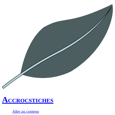
Accrocstiches
Aller au contenu