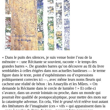
« Dans le puits des silences, je suis venue boire l’eau de la
mémoire » : une Récitante se souvient, raconte « le temps des
grandes barres ». De grandes barres qu’on découvre au fil du livre
semblables à celles érigées dans nos actuelles banlieues — le terme
figure dans le texte, point d’euphémismes ou d’expressions
politiquement correctes ici —, avec même leurs noms fleuris qui
cachent une réalité de béton : les Amaryllis et les Mûres. « On
demande la Récitante dans le cercle de lumière ! » Et celle-ci
s’avance, dans un avenir lointain ou proche, dans un monde qui
pourrait être qualifié de postapocalyptique, pour mettre des mots sur
la catastrophe advenue. En cela,
Vint le grand récit
relève tout autant
des littératures de l’imaginaire (ces « vifs » qui apparaissent dans la