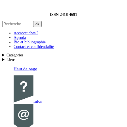
ISSN 2418-4691
Accrocstiches ?
Agenda
Bio et bibliographie
Contact et confidentialité
Catégories
Liens
Haut de page
Infos