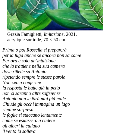
Grazia Famiglietti,
Imitazione
, 2021,
acrylique sur toile, 70 × 50 cm
Prima o poi Rossella si preparerà
per la fuga anche se ancora non sa come
Per ora è solo un’intuizione
che la trattiene nella sua camera
dove riflette su Antonio
ripetendo sempre le stesse parole
Non cerca conferme
la risposta le batte già in petto
non ci saranno altre sofferenze
Antonio non le farà mai più male
Chiude gli occhi immagina un lago
rimane sorpresa
le foglie si staccano lentamente
come se esitassero a cadere
gli alberi la cullano
il vento la solleva