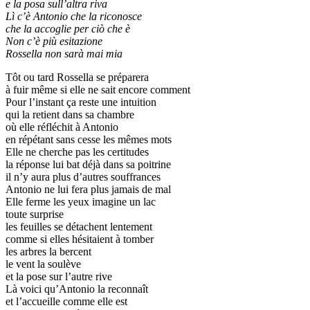
e la posa sull’altra riva
Lì c’è Antonio che la riconosce
che la accoglie per ciò che è
Non c’è più esitazione
Rossella non sarà mai mia
Tôt ou tard Rossella se préparera
à fuir même si elle ne sait encore comment
Pour l’instant ça reste une intuition
qui la retient dans sa chambre
où elle réfléchit à Antonio
en répétant sans cesse les mêmes mots
Elle ne cherche pas les certitudes
la réponse lui bat déjà dans sa poitrine
il n’y aura plus d’autres souffrances
Antonio ne lui fera plus jamais de mal
Elle ferme les yeux imagine un lac
toute surprise
les feuilles se détachent lentement
comme si elles hésitaient à tomber
les arbres la bercent
le vent la soulève
et la pose sur l’autre rive
Là voici qu’Antonio la reconnaît
et l’accueille comme elle est