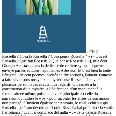
« Chi è
Rossella ? Cosa fa Rossella ? Cosa pensa Rossella ? » (« Qui est
Rossella ? Que fait Rossella ? Que pense Rossella ? »), m’a écrit
Giorgio Anastasia dans la dédicace de ce livre sympathiquement
envoyé par les éditions napolitaines Artestesa. Et c’est bien là toute
l’énigme : en cent poèmes, divisés en dix sections, l’auteur s’attache
à faire vivre sous nos yeux la mystérieuse Rossella, à travers
plusieurs personnages et autant de regards. On assiste à la
construction d’un mystère, à l’édification d’un monument à la
femme aimée même, puisque la voix principale est celle du
narrateur, qui utilise le « je » pour raconter les affres de son amour
non partagé. S’invitent également : Antonio, le rival, celui sur qui
Rossella a jeté son dévolu (« Ti odio Rossella hai preferito / la vanità
l’arroganza / di chi si compiace del nulla » : « Je te déteste Rossella