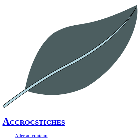
Accrocstiches
Aller au contenu