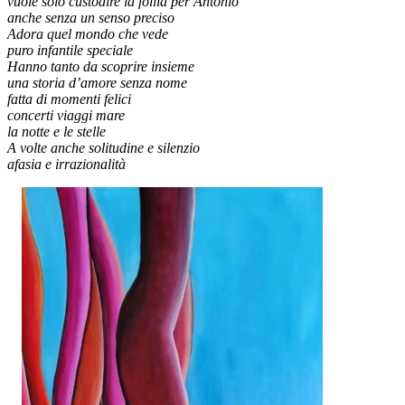
vuole solo custodire la follia per Antonio
anche senza un senso preciso
Adora quel mondo che vede
puro infantile speciale
Hanno tanto da scoprire insieme
una storia d’amore senza nome
fatta di momenti felici
concerti viaggi mare
la notte e le stelle
A volte anche solitudine e silenzio
afasia e irrazionalità