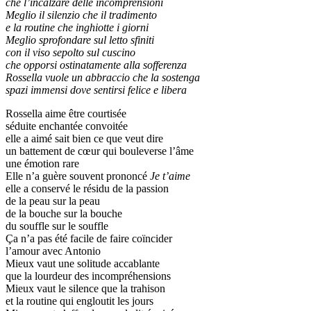
che l’incalzare delle incomprensioni
Meglio il silenzio che il tradimento
e la routine che inghiotte i giorni
Meglio sprofondare sul letto sfiniti
con il viso sepolto sul cuscino
che opporsi ostinatamente alla sofferenza
Rossella vuole un abbraccio che la sostenga
spazi immensi dove sentirsi felice e libera
Rossella aime être courtisée
séduite enchantée convoitée
elle a aimé sait bien ce que veut dire
un battement de cœur qui bouleverse l’âme
une émotion rare
Elle n’a guère souvent prononcé
Je t’aime
elle a conservé le résidu de la passion
de la peau sur la peau
de la bouche sur la bouche
du souffle sur le souffle
Ça n’a pas été facile de faire coïncider
l’amour avec Antonio
Mieux vaut une solitude accablante
que la lourdeur des incompréhensions
Mieux vaut le silence que la trahison
et la routine qui engloutit les jours