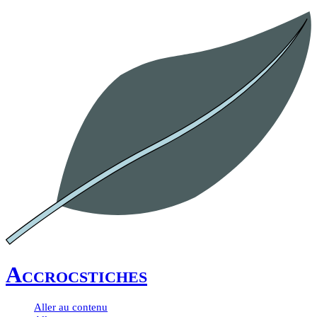
Accrocstiches
Aller au contenu