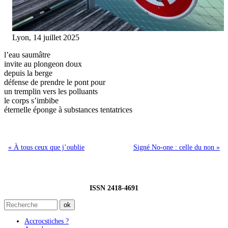
Lyon, 14 juillet 2025
l’eau saumâtre
invite au plongeon doux
depuis la berge
défense de prendre le pont pour
un tremplin vers les polluants
le corps s’imbibe
éternelle éponge à substances tentatrices
« À tous ceux que j’oublie
Signé No-one : celle du non »
ISSN 2418-4691
Accrocstiches ?