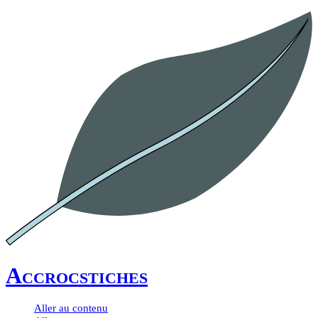
Accrocstiches
Aller au contenu