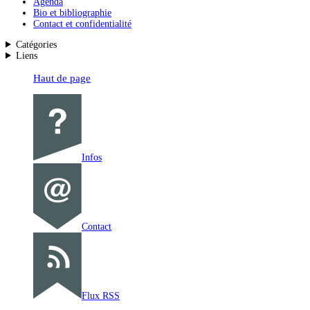
Agenda
Bio et bibliographie
Contact et confidentialité
Catégories
Liens
Haut de page
Infos
Contact
Flux RSS