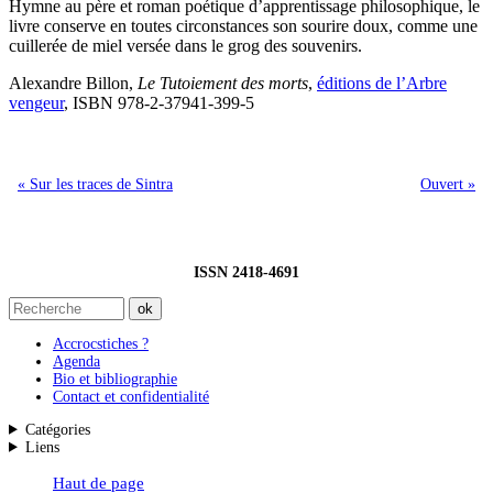
Hymne au père et roman poétique d’apprentissage philosophique, le
livre conserve en toutes circonstances son sourire doux, comme une
cuillerée de miel versée dans le grog des souvenirs.
Alexandre Billon,
Le Tutoiement des morts
,
éditions de l’Arbre
vengeur
, ISBN 978-2-37941-399-5
« Sur les traces de Sintra
Ouvert »
ISSN 2418-4691
Accrocstiches ?
Agenda
Bio et bibliographie
Contact et confidentialité
Catégories
Liens
Haut de page