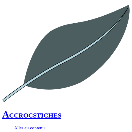
Accrocstiches
Aller au contenu