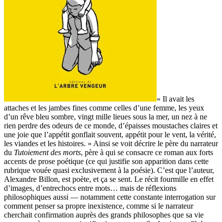
« Il avait les
attaches et les jambes fines comme celles d’une femme, les yeux
d’un rêve bleu sombre, vingt mille lieues sous la mer, un nez à ne
rien perdre des odeurs de ce monde, d’épaisses moustaches claires et
une joie que l’appétit gonflait souvent, appétit pour le vent, la vérité,
les viandes et les histoires. » Ainsi se voit décrire le père du narrateur
du
Tutoiement des morts
, père à qui se consacre ce roman aux forts
accents de prose poétique (ce qui justifie son apparition dans cette
rubrique vouée quasi exclusivement à la poésie). C’est que l’auteur,
Alexandre Billon, est poète, et ça se sent. Le récit fourmille en effet
d’images, d’entrechocs entre mots… mais de réflexions
philosophiques aussi — notamment cette constante interrogation sur
comment penser sa propre inexistence, comme si le narrateur
cherchait confirmation auprès des grands philosophes que sa vie