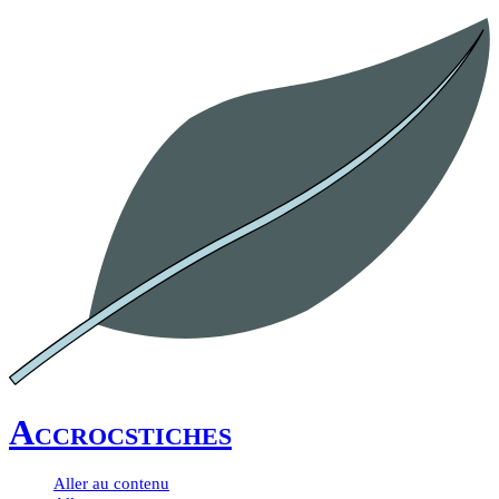
Accrocstiches
Aller au contenu