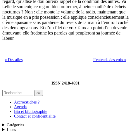
regard, qu’attise le douloureux rappel de la condition des autres. Va-
t-elle le soutenir, ce regard bleu outremer, à peine souillé de déchets
nocturnes ? Non : elle monte le volume de la radio, maintenant que
la musique en a pris possession ; elle applique consciencieusement la
crème apaisante sans parabène du revers de la main à l’endroit caché
des démangeaisons. Et d’un filet de voix faux au point d’en devenir
émouvant, elle fredonne les paroles qui peupleront sa journée de
labeur.
« Des ailes
J’entends des voix »
ISSN 2418-4691
Accrocstiches ?
Agenda
Bio et bibliographie
Contact et confidentialité
Catégories
Liens