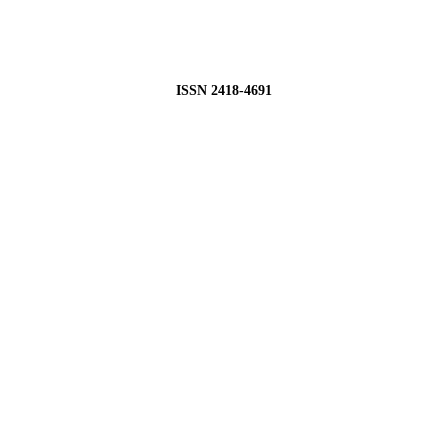
ISSN 2418-4691